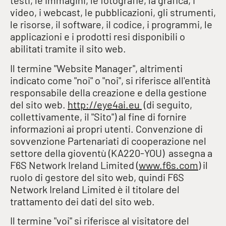
testi, le immagini, le fotografie, la grafica, i
video, i webcast, le pubblicazioni, gli strumenti,
le risorse, il software, il codice, i programmi, le
applicazioni e i prodotti resi disponibili o
abilitati tramite il sito web.
Il termine "Website Manager", altrimenti
indicato come "noi" o "noi", si riferisce all'entità
responsabile della creazione e della gestione
del sito web.
http://eye4ai.eu
(di seguito,
collettivamente, il "Sito") al fine di fornire
informazioni ai propri utenti. Convenzione di
sovvenzione
Partenariati di cooperazione nel
settore della gioventù (KA220-YOU)
assegna a
F6S Network Ireland Limited (
www.f6s.com
) il
ruolo di gestore del sito web, quindi F6S
Network Ireland Limited è il titolare del
trattamento dei dati del sito web.
Il termine "voi" si riferisce al visitatore del