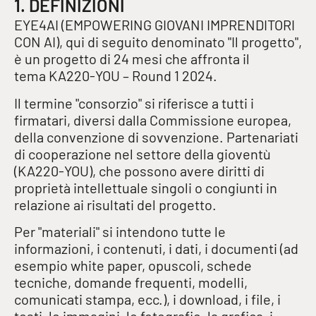
1. DEFINIZIONI
EYE4AI (
EMPOWERING GIOVANI IMPRENDITORI
CON AI
), qui di seguito denominato "Il progetto",
è un progetto di 24 mesi che affronta il
tema
KA220-YOU – Round 1 2024
.
Il termine "consorzio" si riferisce a tutti i
firmatari, diversi dalla Commissione europea,
della convenzione di sovvenzione.
Partenariati
di cooperazione nel settore della gioventù
(KA220-YOU)
, che possono avere diritti di
proprietà intellettuale singoli o congiunti in
relazione ai risultati del progetto.
Per "materiali" si intendono tutte le
informazioni, i contenuti, i dati, i documenti (ad
esempio white paper, opuscoli, schede
tecniche, domande frequenti, modelli,
comunicati stampa, ecc.), i download, i file, i