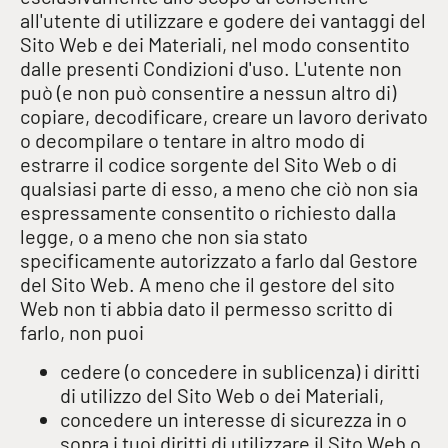
all'utente di utilizzare e godere dei vantaggi del
Sito Web e dei Materiali, nel modo consentito
dalle presenti Condizioni d'uso. L'utente non
può (e non può consentire a nessun altro di)
copiare, decodificare, creare un lavoro derivato
o decompilare o tentare in altro modo di
estrarre il codice sorgente del Sito Web o di
qualsiasi parte di esso, a meno che ciò non sia
espressamente consentito o richiesto dalla
legge, o a meno che non sia stato
specificamente autorizzato a farlo dal Gestore
del Sito Web. A meno che il gestore del sito
Web non ti abbia dato il permesso scritto di
farlo, non puoi
cedere (o concedere in sublicenza) i diritti
di utilizzo del Sito Web o dei Materiali,
concedere un interesse di sicurezza in o
sopra i tuoi diritti di utilizzare il Sito Web o