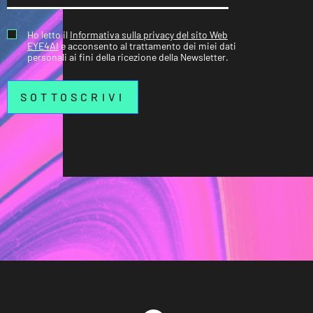
Ho letto il
Informativa sulla privacy del sito Web
EYE4AI
e acconsento al trattamento dei miei dati
personali ai fini della ricezione della Newsletter.
SOTTOSCRIVI