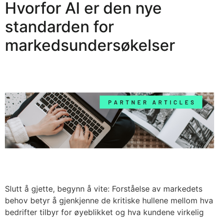
Hvorfor AI er den nye
standarden for
markedsundersøkelser
Slutt å gjette, begynn å vite: Forståelse av markedets
behov betyr å gjenkjenne de kritiske hullene mellom hva
bedrifter tilbyr for øyeblikket og hva kundene virkelig