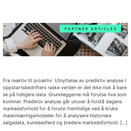
Fra reaktiv til proaktiv: Utnyttelse av prediktiv analyse I
oppstartsbedrifters raske verden er det ikke nok å bare
se på tidligere data. Grunnleggerne må forutse hva som
kommer. Prediktiv analyse går utover å forstå dagens
markedsforhold for å forutsi fremtidige ved å bruke
maskinlæringsmodeller for å analysere historiske
salgsdata, kundeadferd og bredere markedsforhold. […]