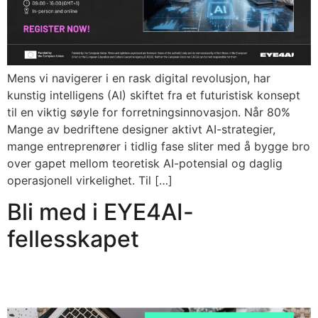
Mens vi navigerer i en rask digital revolusjon, har
kunstig intelligens (AI) skiftet fra et futuristisk konsept
til en viktig søyle for forretningsinnovasjon. Når 80%
Mange av bedriftene designer aktivt AI-strategier,
mange entreprenører i tidlig fase sliter med å bygge bro
over gapet mellom teoretisk AI-potensial og daglig
operasjonell virkelighet. Til […]
Bli med i EYE4AI-
fellesskapet