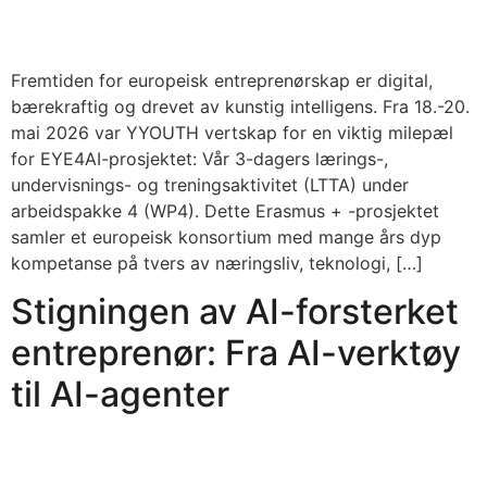
Fremtiden for europeisk entreprenørskap er digital,
bærekraftig og drevet av kunstig intelligens. Fra 18.-20.
mai 2026 var YYOUTH vertskap for en viktig milepæl
for EYE4AI-prosjektet: Vår 3-dagers lærings-,
undervisnings- og treningsaktivitet (LTTA) under
arbeidspakke 4 (WP4). Dette Erasmus + -prosjektet
samler et europeisk konsortium med mange års dyp
kompetanse på tvers av næringsliv, teknologi, […]
Stigningen av AI-forsterket
entreprenør: Fra AI-verktøy
til AI-agenter