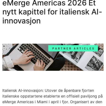
eMerge Americas 2026 Et
nytt kapittel for italiensk AI-
innovasjon
Italiensk AI-innovasjon: Utover de åpenbare fjorten
italienske oppstartene etablerte en offisiell paviljong på
eMerge Americas i Miami i april i fjor. Organisert av den