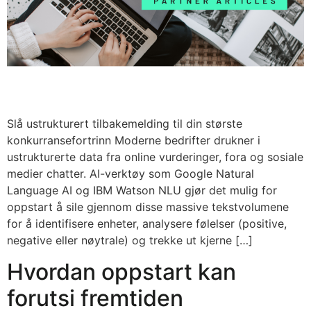
Slå ustrukturert tilbakemelding til din største
konkurransefortrinn Moderne bedrifter drukner i
ustrukturerte data fra online vurderinger, fora og sosiale
medier chatter. AI-verktøy som Google Natural
Language AI og IBM Watson NLU gjør det mulig for
oppstart å sile gjennom disse massive tekstvolumene
for å identifisere enheter, analysere følelser (positive,
negative eller nøytrale) og trekke ut kjerne […]
Hvordan oppstart kan
forutsi fremtiden