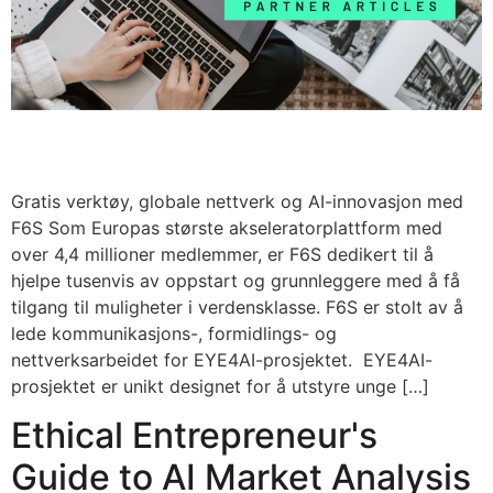
Gratis verktøy, globale nettverk og AI-innovasjon med
F6S Som Europas største akseleratorplattform med
over 4,4 millioner medlemmer, er F6S dedikert til å
hjelpe tusenvis av oppstart og grunnleggere med å få
tilgang til muligheter i verdensklasse. F6S er stolt av å
lede kommunikasjons-, formidlings- og
nettverksarbeidet for EYE4AI-prosjektet. EYE4AI-
prosjektet er unikt designet for å utstyre unge […]
Ethical Entrepreneur's
Guide to AI Market Analysis