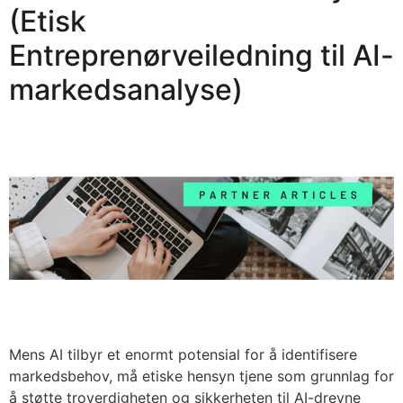
(Etisk
Entreprenørveiledning til AI-
markedsanalyse)
Mens AI tilbyr et enormt potensial for å identifisere
markedsbehov, må etiske hensyn tjene som grunnlag for
å støtte troverdigheten og sikkerheten til AI-drevne